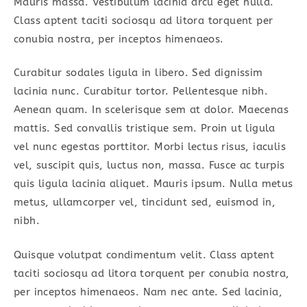
Mauris massa. Vestibulum lacinia arcu eget nulla.
Class aptent taciti sociosqu ad litora torquent per
conubia nostra, per inceptos himenaeos.
Curabitur sodales ligula in libero. Sed dignissim
lacinia nunc. Curabitur tortor. Pellentesque nibh.
Aenean quam. In scelerisque sem at dolor. Maecenas
mattis. Sed convallis tristique sem. Proin ut ligula
vel nunc egestas porttitor. Morbi lectus risus, iaculis
vel, suscipit quis, luctus non, massa. Fusce ac turpis
quis ligula lacinia aliquet. Mauris ipsum. Nulla metus
metus, ullamcorper vel, tincidunt sed, euismod in,
nibh.
Quisque volutpat condimentum velit. Class aptent
taciti sociosqu ad litora torquent per conubia nostra,
per inceptos himenaeos. Nam nec ante. Sed lacinia,