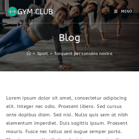
Saltar
al
MENÚ
contenido
Blog
>
Sport
>
Torquent per conubia nostra
Lorem ipsum dolor sit amet, consectetur adipiscing
elit. Integer nec odio. Praesent libero. Sed cursus
ante dapibus diam. Sed nisi. Nulla quis sem at nibh
elementum imperdiet. Duis sagittis ipsum. Praesent
mauris. Fusce nec tellus sed augue semper porta.