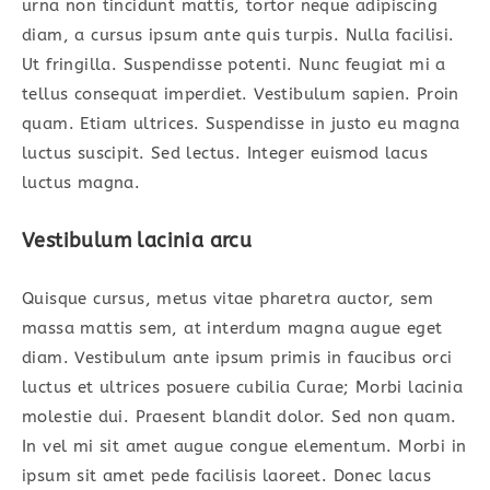
urna non tincidunt mattis, tortor neque adipiscing
diam, a cursus ipsum ante quis turpis. Nulla facilisi.
Ut fringilla. Suspendisse potenti. Nunc feugiat mi a
tellus consequat imperdiet. Vestibulum sapien. Proin
quam. Etiam ultrices. Suspendisse in justo eu magna
luctus suscipit. Sed lectus. Integer euismod lacus
luctus magna.
Vestibulum lacinia arcu
Quisque cursus, metus vitae pharetra auctor, sem
massa mattis sem, at interdum magna augue eget
diam. Vestibulum ante ipsum primis in faucibus orci
luctus et ultrices posuere cubilia Curae; Morbi lacinia
molestie dui. Praesent blandit dolor. Sed non quam.
In vel mi sit amet augue congue elementum. Morbi in
ipsum sit amet pede facilisis laoreet. Donec lacus