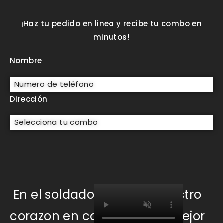
¡Haz tu pedido en linea y recibe tu combo en
minutos!
Nombre
Numero de teléfono
Dirección
Selecciona tu combo
En el soldado dejamos nuestro
corazon en cada plato, el mejor